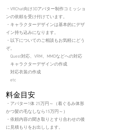
・VRChat向け3Dアバター制作コミッショ
ンの依頼を受け付けています。
・キャラクターデザインは基本的にデザ
イン持ち込みになります。
・以下についてのご相談もお気軽にどう
ぞ。
Quest対応、VRM、MMDなどへの対応
キャラクターデザインの作成
​ 対応衣装の作成
etc
​料金目安
・アバター1体 25万円～（着ぐるみ体形
かつ髪の毛なしなら15万円～）
・依頼内容の聞き取りとすり合わせの後
に見積もりをお出しします。