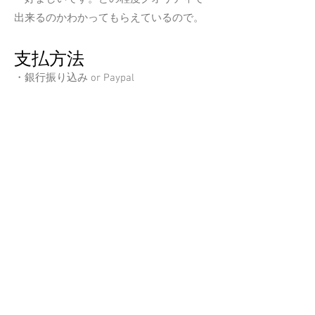
出来るのかわかってもらえているので。​
支払方法
​・銀行振り込み or Paypal
Please take a moment to fill out the
form.
First Name (or Handlename)
Last Name (or Handlename)