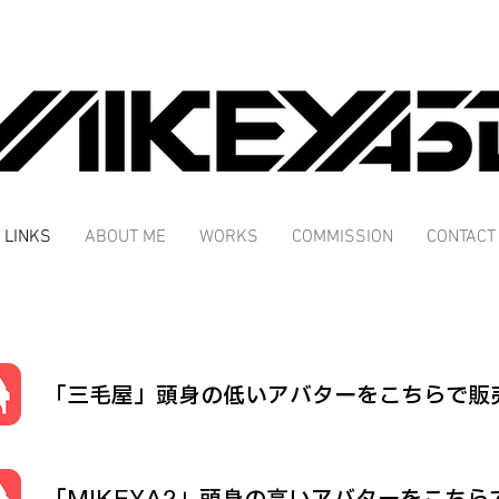
LINKS
ABOUT ME
WORKS
COMMISSION
CONTACT
「三毛屋」
頭身の低いアバターをこちらで販
「MIKEYA2」頭身の高いアバターをこち