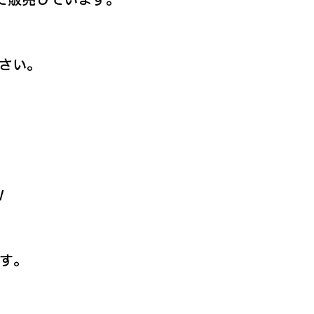
さい。
W
ます。